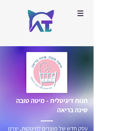
חנות דיגיטלית - מיטה טובה
שינה בריאה
עסק חדש של מוצרים לתינוקות, יצרנו